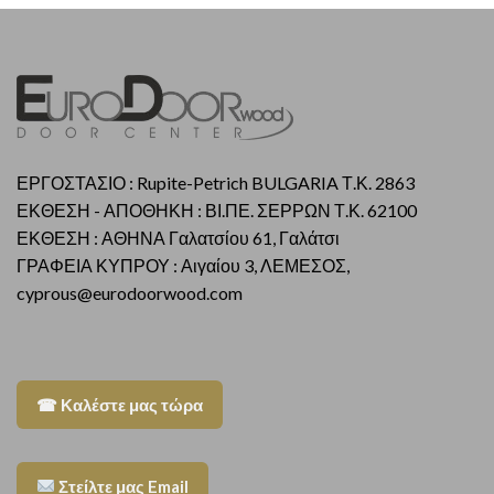
ΕΡΓΟΣΤΑΣΙΟ : Rupite-Petrich BULGARIA Τ.Κ. 2863
ΕΚΘΕΣΗ - ΑΠΟΘΗΚΗ : ΒΙ.ΠΕ. ΣΕΡΡΩΝ Τ.Κ. 62100
ΕΚΘΕΣΗ : ΑΘΗΝΑ Γαλατσίου 61, Γαλάτσι
ΓΡΑΦΕΙΑ ΚΥΠΡΟΥ : Αιγαίου 3, ΛΕΜΕΣΟΣ,
cyprous@eurodoorwood.com
☎ Καλέστε μας τώρα
Στείλτε μας Email