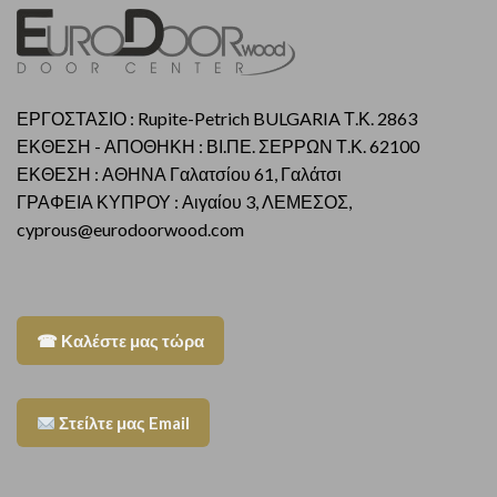
ΕΡΓΟΣΤΑΣΙΟ : Rupite-Petrich BULGARIA Τ.Κ. 2863
ΕΚΘΕΣΗ - ΑΠΟΘΗΚΗ : ΒΙ.ΠΕ. ΣΕΡΡΩΝ Τ.Κ. 62100
ΕΚΘΕΣΗ : ΑΘΗΝΑ Γαλατσίου 61, Γαλάτσι
ΓΡΑΦΕΙΑ ΚΥΠΡΟΥ : Αιγαίου 3, ΛΕΜΕΣΟΣ,
cyprous@eurodoorwood.com
☎ Καλέστε μας τώρα
Στείλτε μας Email