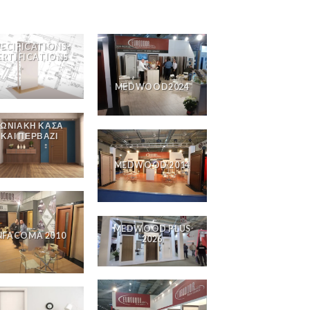
PECIFICATIONS-
ERTIFICATIONS
MEDWOOD2024
ΓΩΝΙΑΚΗ ΚΑΣΑ
ΚΑΙ ΠΕΡΒΑΖΙ
MEDWOOD 2014
MEDWOOD PLUS
NFACOMA 2010
2026