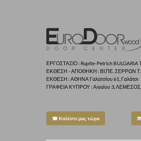
ΕΡΓΟΣΤΑΣΙΟ : Rupite-Petrich BULGARIA Τ
ΕΚΘΕΣΗ - ΑΠΟΘΗΚΗ : ΒΙ.ΠΕ. ΣΕΡΡΩΝ Τ.
ΕΚΘΕΣΗ : ΑΘΗΝΑ Γαλατσίου 61, Γαλάτσι
ΓΡΑΦΕΙΑ ΚΥΠΡΟΥ : Αιγαίου 3, ΛΕΜΕΣΟΣ,
☎ Καλέστε μας τώρα