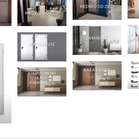
MEDWOOD 2018
MEDWOOD2022
LAMINATE
WAREHOUSE
ΚΑΣΑ ΣΚΟΤΙΑ
ΔΙΑΙΡΟΥΜΕΝΗ
ΚΑΣΑ
ΑΛΟΥΜΙΝΙΟΥ